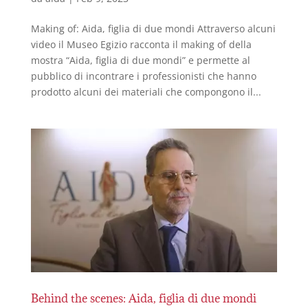
Making of: Aida, figlia di due mondi Attraverso alcuni
video il Museo Egizio racconta il making of della
mostra “Aida, figlia di due mondi” e permette al
pubblico di incontrare i professionisti che hanno
prodotto alcuni dei materiali che compongono il...
Behind the scenes: Aida, figlia di due mondi