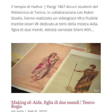
Il tempio di Hathor | Parigi 1867 Alcuni studenti del
Politecnico di Torino, in collaborazione con Robin
Studio, hanno realizzato un videogioco VR e fruibile
tramite visori VR dedicato ai temi della mostra Aida,
figlia di due mondi. Attività correlate Silent WiFi...
Making of: Aida, figlia di due mondi | Teatro
Regio
da
aida
|
Feb 9, 2023