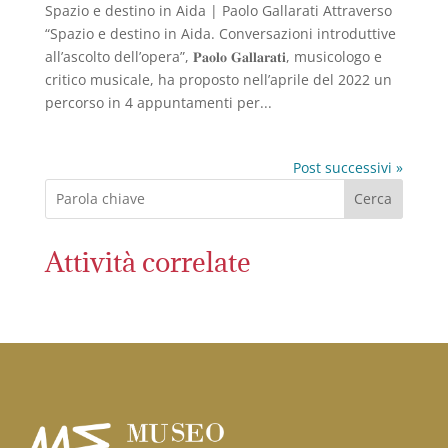
Spazio e destino in Aida | Paolo Gallarati Attraverso
“Spazio e destino in Aida. Conversazioni introduttive
all’ascolto dell’opera”, 𝐏𝐚𝐨𝐥𝐨 𝐆𝐚𝐥𝐥𝐚𝐫𝐚𝐭𝐢, musicologo e
critico musicale, ha proposto nell’aprile del 2022 un
percorso in 4 appuntamenti per...
Post successivi »
Cerca
Attività correlate