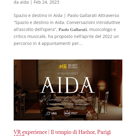
da
aida
|
Feb 24, 2023
Spazio e destino in Aida | Paolo Gallarati Attraverso
“Spazio e destino in Aida. Conversazioni introduttive
all’ascolto dell’opera”, 𝐏𝐚𝐨𝐥𝐨 𝐆𝐚𝐥𝐥𝐚𝐫𝐚𝐭𝐢, musicologo e
critico musicale, ha proposto nell’aprile del 2022 un
percorso in 4 appuntamenti per...
VR experience | Il tempio di Hathor, Parigi